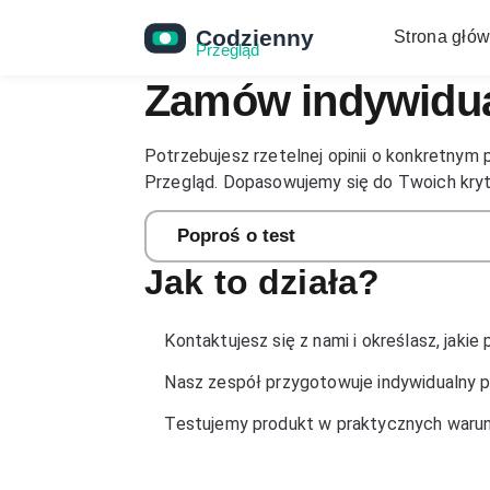
Strona głó
Zamów indywidua
Potrzebujesz rzetelnej opinii o konkretny
Przegląd. Dopasowujemy się do Twoich kryte
Poproś o test
Jak to działa?
Kontaktujesz się z nami i określasz, jakie
Nasz zespół przygotowuje indywidualny p
Testujemy produkt w praktycznych warun