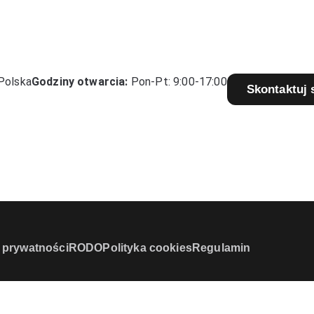
Polska
Godziny otwarcia:
Pon-Pt: 9:00-17:00
Skontaktuj 
a prywatności
RODO
Polityka cookies
Regulamin