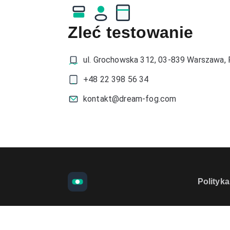
Zleć testowanie
ul. Grochowska 312, 03-839 Warszawa, 
+48 22 398 56 34
kontakt@dream-fog.com
Polityk
Preferencje cookies