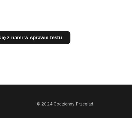
się z nami w sprawie testu
© 2024 Codzienny Przegląd